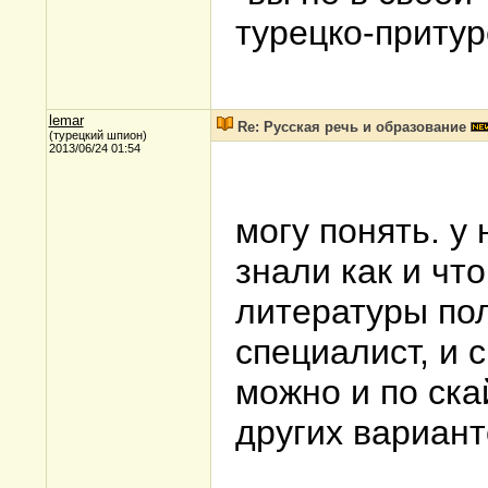
турецко-притур
lemar
Re: Русская речь и образование
(турецкий шпион)
2013/06/24 01:54
могу понять. у
знали как и что
литературы по
специалист, и 
можно и по ска
других вариант