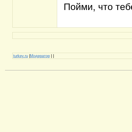
Пойми, что тебе
turkey.ru
|
Модератор
|
|