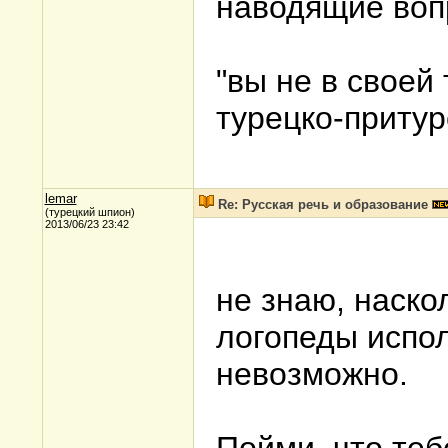
наводящие во
"вы не в своей 
турецко-притур
lemar
Re: Русская речь и образование
(турецкий шпион)
2013/06/23 23:42
не знаю, наско
логопеды испол
невозможно.
Пойми, что тебе