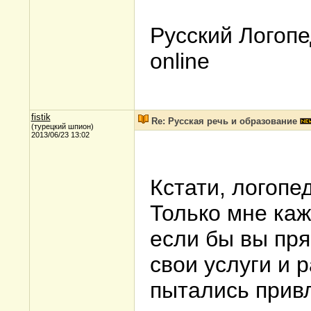
Русский Логопе
online
fistik
Re: Русская речь и образование
(турецкий шпион)
2013/06/23 13:02
Кстати, логопед
Только мне каж
если бы вы пря
свои услуги и р
пытались прив