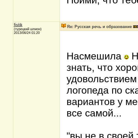
fistik
Re: Русская речь и образование
(турецкий шпион)
2013/06/24 01:20
Насмешила
Н
знать, что хор
удовольствием
логопеда по ск
вариантов у ме
все самой...
"вы не в своей 