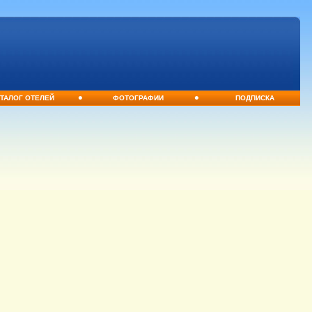
•
•
ТАЛОГ ОТЕЛЕЙ
ФОТОГРАФИИ
ПОДПИСКА