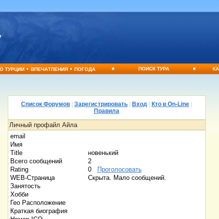
•
•
•
•
ПОИСК ТУРА
КА
О ТУРЦИИ
ВПЕЧАТЛЕНИЯ
ПОГОДА
Список Форумов
|
Зарегистрировать
|
Вход
|
Кто в On-Line
|
Правила
Личный профайл Айла
email
Имя
Title
новенький
Всего сообщений
2
Rating
0
Проголосовать
WEB-Страница
Скрыта. Мало сообщений.
Занятость
Хобби
Гео Расположение
Краткая биография