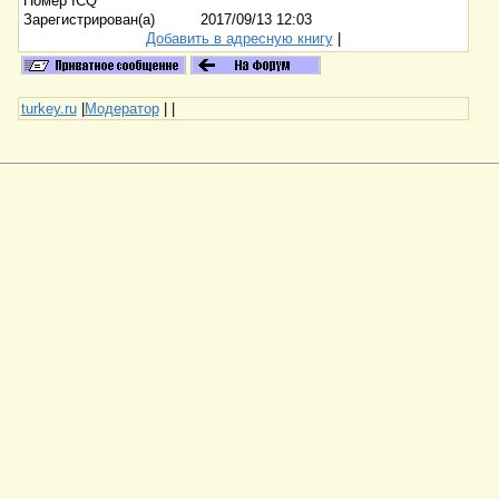
Номер ICQ
Зарегистрирован(а)
2017/09/13 12:03
Добавить в адресную книгу
|
turkey.ru
|
Модератор
|
|