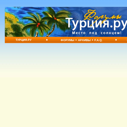
•
•
•
•
ТУРЦИЯ.РУ
ФОРУМЫ
АРХИВЫ
F.A.Q.