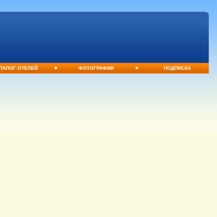
•
•
ТАЛОГ ОТЕЛЕЙ
ФОТОГРАФИИ
ПОДПИСКА