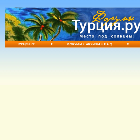
•
•
•
•
ТУРЦИЯ.РУ
ФОРУМЫ
АРХИВЫ
F.A.Q.