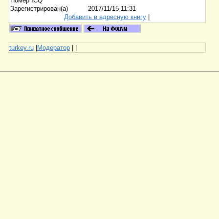
Номер ICQ
Зарегистрирован(а)
2017/11/15 11:31
Добавить в адресную книгу
|
turkey.ru
|
Модератор
|
|