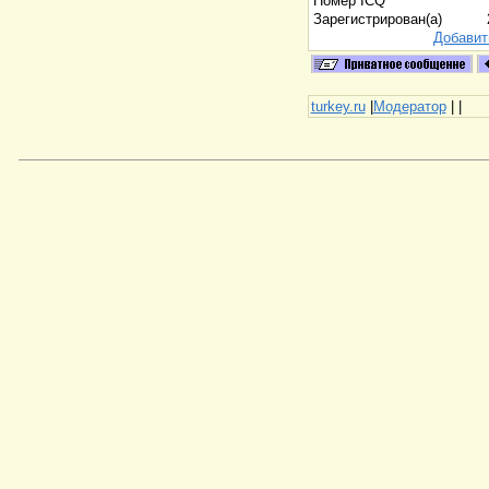
Номер ICQ
Зарегистрирован(а)
Добавит
turkey.ru
|
Модератор
|
|