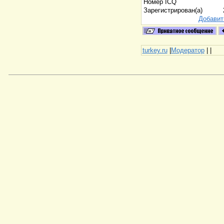
Номер ICQ
Зарегистрирован(а)
Добавит
turkey.ru
|
Модератор
|
|