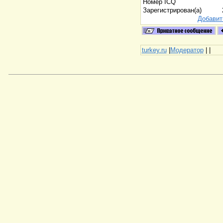
Номер ICQ
Зарегистрирован(а)
Добавит
turkey.ru
|
Модератор
|
|