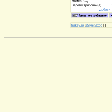
Номер ICQ
Зарегистрирован(а)
Добавит
turkey.ru
|
Модератор
|
|