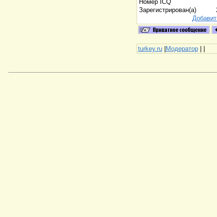
Номер ICQ
Зарегистрирован(а)
Добавит
turkey.ru
|
Модератор
|
|