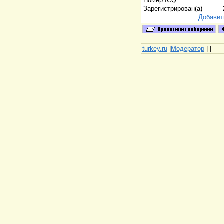
Номер ICQ
Зарегистрирован(а)
Добавит
turkey.ru
|
Модератор
|
|