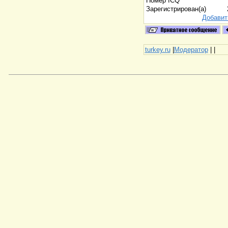
Номер ICQ
Зарегистрирован(а)
Добавит
turkey.ru
|
Модератор
|
|