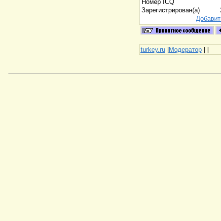
Номер ICQ
Зарегистрирован(а)
Добавит
turkey.ru
|
Модератор
|
|