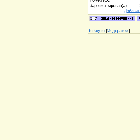
Номер ICQ
Зарегистрирован(а)
Добавит
turkey.ru
|
Модератор
|
|