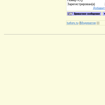
Номер ICQ
Зарегистрирован(а)
Добавит
turkey.ru
|
Модератор
|
|