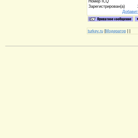
Номер ICQ
Зарегистрирован(а)
Добавит
turkey.ru
|
Модератор
|
|