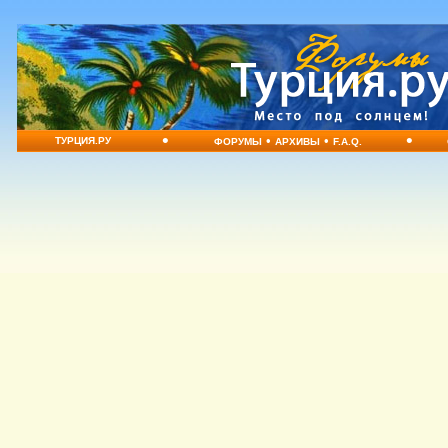
•
•
•
•
ТУРЦИЯ.РУ
ФОРУМЫ
АРХИВЫ
F.A.Q.