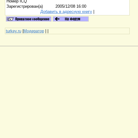
Номер ICQ
Зарегистрирован(а)
2005/12/08 16:00
Добавить в адресную книгу
|
turkey.ru
|
Модератор
|
|