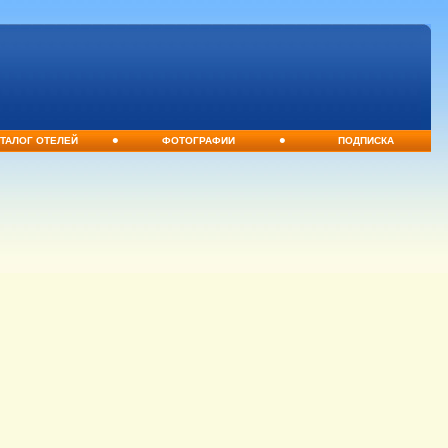
•
•
ТАЛОГ ОТЕЛЕЙ
ФОТОГРАФИИ
ПОДПИСКА