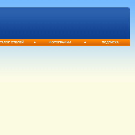
•
•
ТАЛОГ ОТЕЛЕЙ
ФОТОГРАФИИ
ПОДПИСКА