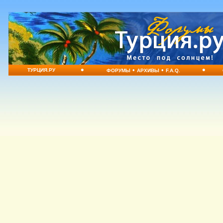
•
•
•
•
ТУРЦИЯ.РУ
ФОРУМЫ
АРХИВЫ
F.A.Q.