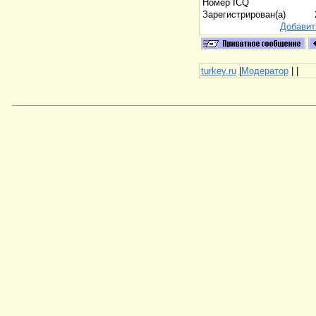
Номер ICQ
Зарегистрирован(а)
Добавит
turkey.ru
|
Модератор
|
|