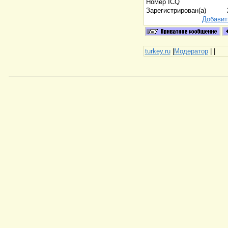
Номер ICQ
Зарегистрирован(а)
Добавит
turkey.ru
|
Модератор
|
|