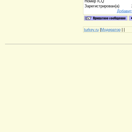
Номер ICQ
Зарегистрирован(а)
Добавит
turkey.ru
|
Модератор
|
|