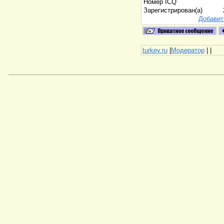
Номер ICQ
Зарегистрирован(а)
Добавит
turkey.ru
|
Модератор
|
|