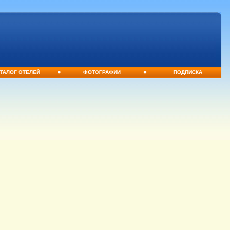
•
•
ТАЛОГ ОТЕЛЕЙ
ФОТОГРАФИИ
ПОДПИСКА