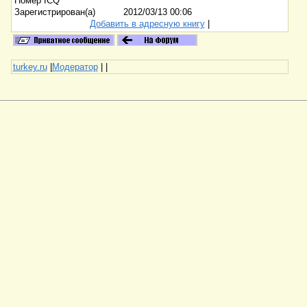
Номер ICQ
Зарегистрирован(а)
2012/03/13 00:06
Добавить в адресную книгу
|
turkey.ru
|
Модератор
|
|