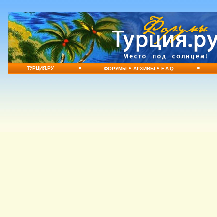
•
•
•
•
ТУРЦИЯ.РУ
ФОРУМЫ
АРХИВЫ
F.A.Q.