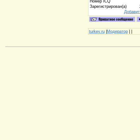
Номер ICQ
Зарегистрирован(а)
Добавит
turkey.ru
|
Модератор
|
|