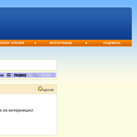
•
•
ТАЛОГ ОТЕЛЕЙ
ФОТОГРАФИИ
ПОДПИСКА
архив
ле из интернешнл