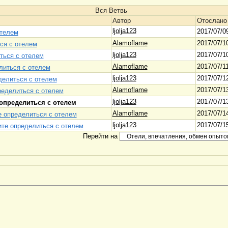
Вся Ветвь
Автор
Отослано
ljolja123
2017/07/0
отелем
Alamoflame
2017/07/1
ся с отелем
ljolja123
2017/07/1
ться с отелем
Alamoflame
2017/07/1
литься с отелем
ljolja123
2017/07/1
делиться с отелем
Alamoflame
2017/07/1
ределиться с отелем
ljolja123
2017/07/1
 определиться с отелем
Alamoflame
2017/07/1
е определиться с отелем
ljolja123
2017/07/1
ите определиться с отелем
Перейти на