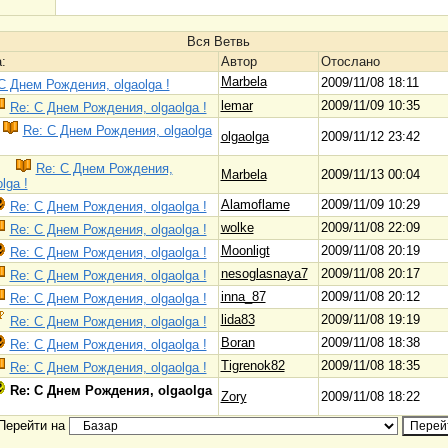
Вся Ветвь
:
Автор
Отослано
Marbela
2009/11/08 18:11
С Днем Рождения, olgaolga !
lemar
2009/11/09 10:35
Re: С Днем Рождения, olgaolga !
Re: С Днем Рождения, olgaolga
olgaolga
2009/11/12 23:42
Re: С Днем Рождения,
Marbela
2009/11/13 00:04
lga !
Alamoflame
2009/11/09 10:29
Re: С Днем Рождения, olgaolga !
wolke
2009/11/08 22:09
Re: С Днем Рождения, olgaolga !
Moonligt
2009/11/08 20:19
Re: С Днем Рождения, olgaolga !
nesoglasnaya7
2009/11/08 20:17
Re: С Днем Рождения, olgaolga !
inna_87
2009/11/08 20:12
Re: С Днем Рождения, olgaolga !
lida83
2009/11/08 19:19
Re: С Днем Рождения, olgaolga !
Boran
2009/11/08 18:38
Re: С Днем Рождения, olgaolga !
Tigrenok82
2009/11/08 18:35
Re: С Днем Рождения, olgaolga !
Re: С Днем Рождения, olgaolga
Zory
2009/11/08 18:22
Перейти на