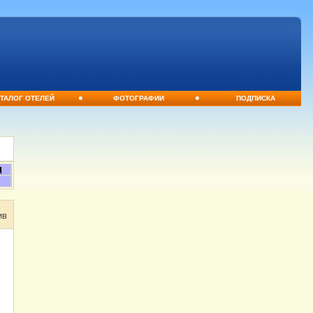
•
•
ТАЛОГ ОТЕЛЕЙ
ФОТОГРАФИИ
ПОДПИСКА
ив