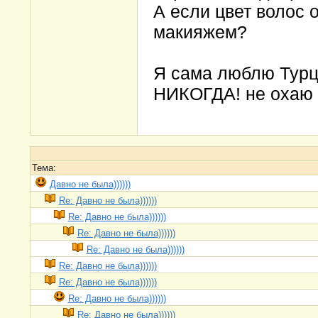
А если цвет волос о
макияжем?
Я сама люблю Турци
НИКОГДА! не охаю н
Тема:
Давно не была))))))
Re: Давно не была))))))
Re: Давно не была))))))
Re: Давно не была))))))
Re: Давно не была))))))
Re: Давно не была))))))
Re: Давно не была))))))
Re: Давно не была))))))
Re: Давно не была))))))