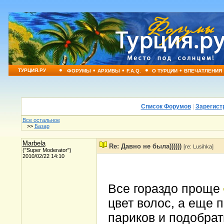
•
•
•
•
•
ТУРЦИЯ.РУ
ФОРУМЫ
АРХИВЫ
F.A.Q.
О ТУРЦИИ
ВПЕЧАТЛЕНИЯ
Список Форумов
|
Зарегист
Все остальное
>>
Базар
Marbela
Re: Давно не была))))))
[re: Lusihka]
("Super Moderator")
2010/02/22 14:10
Все гораздо проще
цвет волос, а еще 
париков и подобрат