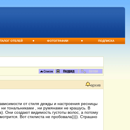
•
•
ТАЛОГ ОТЕЛЕЙ
ФОТОГРАФИИ
ПОДПИСКА
архив
 зависимости от стиля дежды и настроения ресницы
, ни тональниками , ни румянами не крашусь. В
а). Они создают видимость густоты волос, а потому
смотрится. Вот стилиста не пробовала)))). Страшно