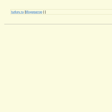
turkey.ru
|
Модератор
|
|