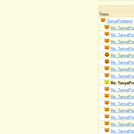
Тема:
TanyaProblem!
Re: TanyaPro
Re: TanyaPro
Re: TanyaPro
Re: TanyaPro
Re: TanyaPro
Re: TanyaPro
Re: TanyaPro
Re: TanyaPro
Re: TanyaPr
Re: TanyaPro
Re: TanyaPro
Re: TanyaPro
Re: TanyaPro
Re: TanyaPro
Re: TanyaPro
Re: TanyaPro