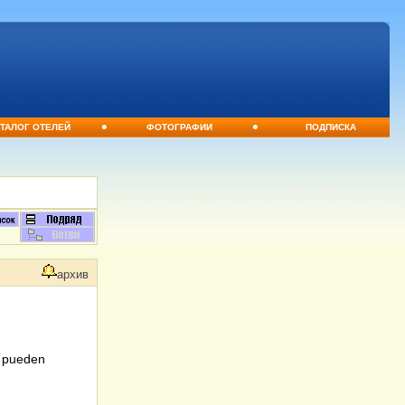
•
•
ТАЛОГ ОТЕЛЕЙ
ФОТОГРАФИИ
ПОДПИСКА
архив
i pueden