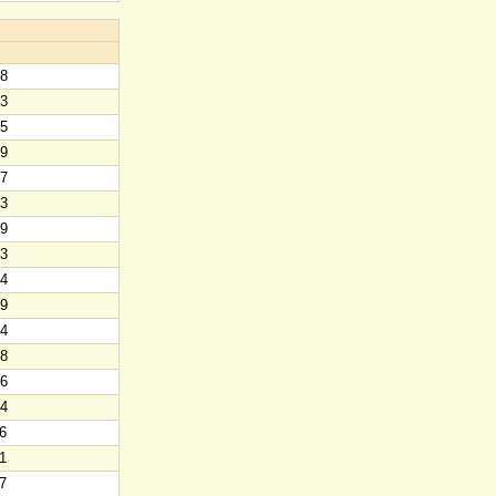
58
23
25
19
27
43
49
23
24
19
14
18
06
04
6
1
7