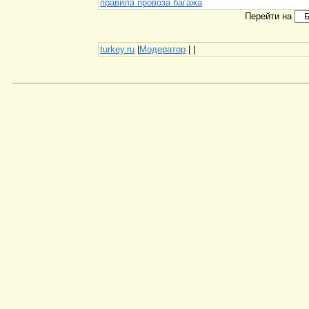
правила провоза багажа
Перейти на
turkey.ru
|
Модератор
|
|