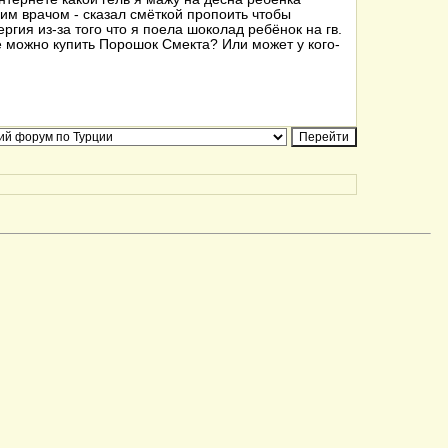
шим врачом - сказал смёткой пропоить чтобы
ргия из-за того что я поела шоколад ребёнок на гв.
де можно купить Порошок Смекта? Или может у кого-