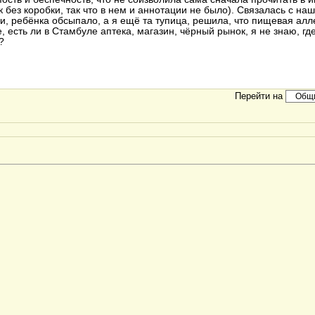
 без коробки, так что в нем и аннотации не было). Связалась с на
и, ребёнка обсыпало, а я ещё та тупица, решила, что пищевая алле
, есть ли в Стамбуле аптека, магазин, чёрный рынок, я не знаю, г
?
Перейти на