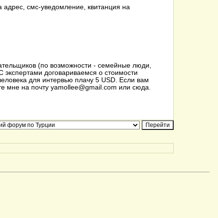
на адрес, смс-уведомление, квитанция на
лательщиков (по возможности - семейные люди,
 С экспертами договариваемся о стоимости
человека для интервью плачу 5 USD. Если вам
е мне на почту yamollee@gmail.com или сюда.