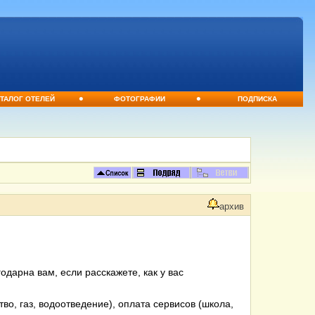
•
•
ТАЛОГ ОТЕЛЕЙ
ФОТОГРАФИИ
ПОДПИСКА
архив
одарна вам, если расскажете, как у вас
тво, газ, водоотведение), оплата сервисов (школа,