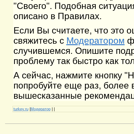
"Своего". Подобная ситуаци
описано в Правилах.
Если Вы считаете, что это 
свяжитесь с
Модератором
фо
случившемся. Опишите подр
проблему так быстро как то
А сейчас, нажмите кнопку "
попробуйте еще раз, более
вышесказанные рекомендаци
turkey.ru
|
Модератор
|
|