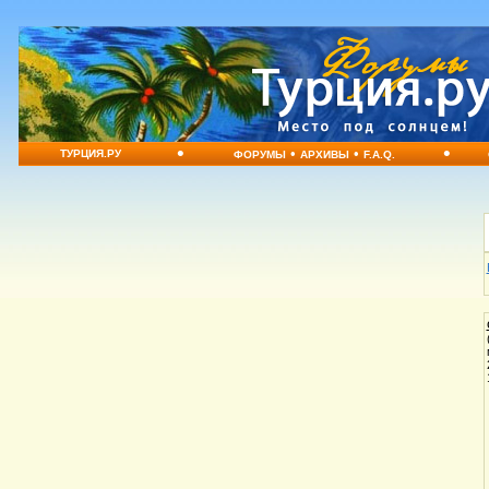
•
•
•
•
ТУРЦИЯ.РУ
ФОРУМЫ
АРХИВЫ
F.A.Q.