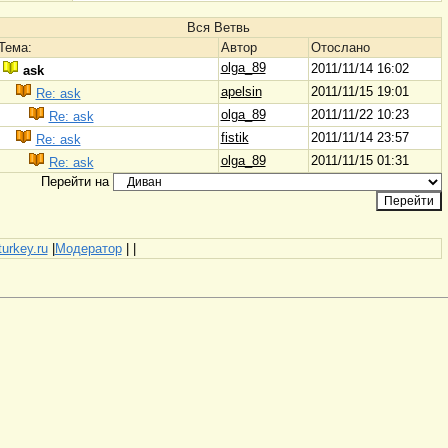
Вся Ветвь
Тема:
Автор
Отослано
olga_89
2011/11/14 16:02
ask
apelsin
2011/11/15 19:01
Re: ask
olga_89
2011/11/22 10:23
Re: ask
fistik
2011/11/14 23:57
Re: ask
olga_89
2011/11/15 01:31
Re: ask
Перейти на
turkey.ru
|
Модератор
|
|