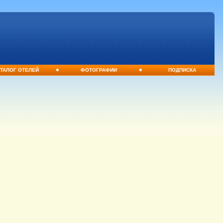
•
•
ТАЛОГ ОТЕЛЕЙ
ФОТОГРАФИИ
ПОДПИСКА