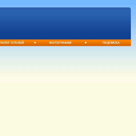
•
•
ТАЛОГ ОТЕЛЕЙ
ФОТОГРАФИИ
ПОДПИСКА