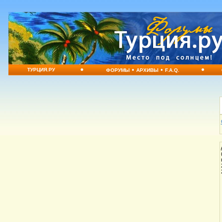
•
•
•
•
ТУРЦИЯ.РУ
ФОРУМЫ
АРХИВЫ
F.A.Q.