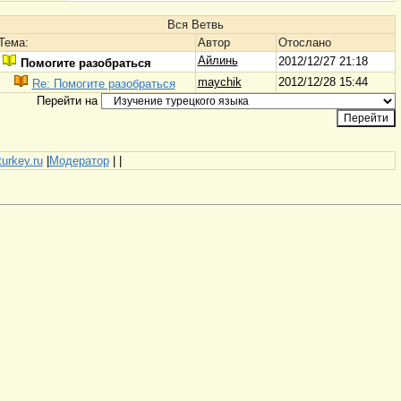
Вся Ветвь
Тема:
Автор
Отослано
Айлинь
2012/12/27 21:18
Помогите разобраться
maychik
2012/12/28 15:44
Re: Помогите разобраться
Перейти на
turkey.ru
|
Модератор
|
|