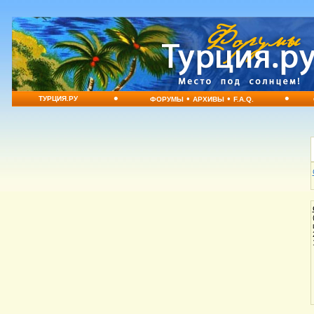
•
•
•
•
ТУРЦИЯ.РУ
ФОРУМЫ
АРХИВЫ
F.A.Q.