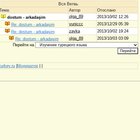
Вся Ветвь
Тема:
Автор
Отослано
olga_89
2013/10/02 12:26
dostum - arkadaşim
yuniccc
2013/12/29 05:39
Re: dostum - arkadaşim
zayka
2013/10/02 19:24
Re: dostum - arkadaşim
olga_89
2013/10/03 03:09
Re: dostum - arkadaşim
Перейти на
turkey.ru
|
Модератор
|
|