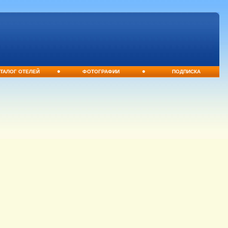
•
•
ТАЛОГ ОТЕЛЕЙ
ФОТОГРАФИИ
ПОДПИСКА