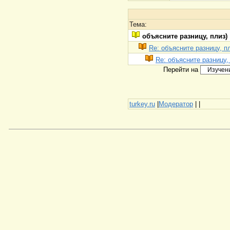
Тема:
объясните разницу, плиз)
Re: объясните разницу, п
Re: объясните разницу,
Перейти на
turkey.ru
|
Модератор
|
|