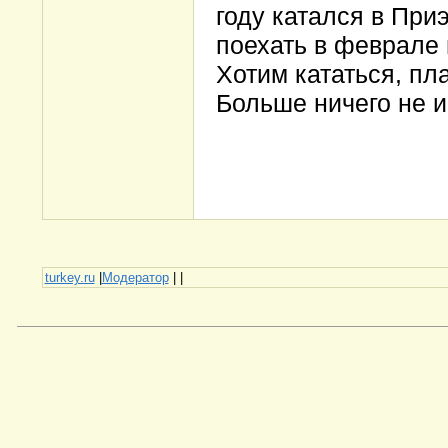
году катался в При
поехать в феврале 
Хотим кататься, пл
Больше ничего не и
turkey.ru
|
Модератор
|
|