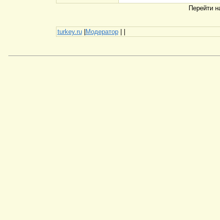
Перейти 
turkey.ru
|
Модератор
|
|