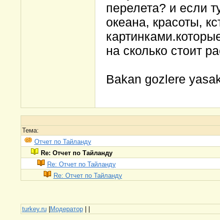
перелета? и если т
океана, красоты, кс
картинками.которые
на сколько стоит р
Bakan gozlere yasak
Тема:
Отчет по Тайланду
Re: Отчет по Тайланду
Re: Отчет по Тайланду
Re: Отчет по Тайланду
turkey.ru
|
Модератор
|
|