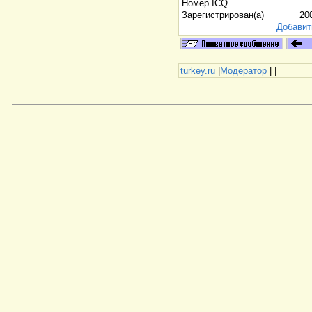
Номер ICQ
Зарегистрирован(а)
20
Добавит
turkey.ru
|
Модератор
|
|