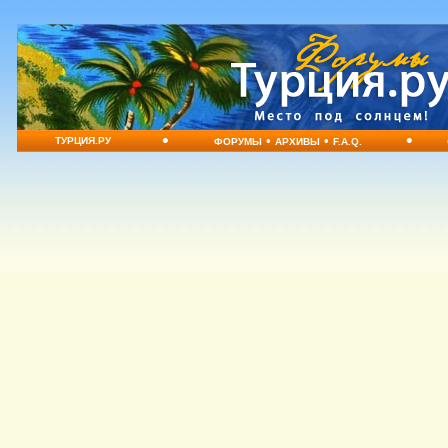
•
•
•
•
ТУРЦИЯ.РУ
ФОРУМЫ
АРХИВЫ
F.A.Q.