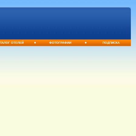
•
•
ТАЛОГ ОТЕЛЕЙ
ФОТОГРАФИИ
ПОДПИСКА