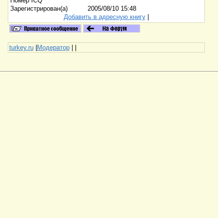
Номер ICQ
Зарегистрирован(а)
2005/08/10 15:48
Добавить в адресную книгу
|
turkey.ru
|
Модератор
|
|