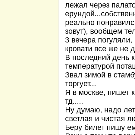
лежал через палато
ерундой...собствен
реально понравилс
зовут), вообщем тел
3 вечера погуляли, 
кровати все же не 
В последний день к
температурой потащ
Звал зимой в стамбу
торгует...
Я в москве, пишет 
тд.....
Ну думаю, надо лет
светлая и чистая лю
Беру билет пишу ем