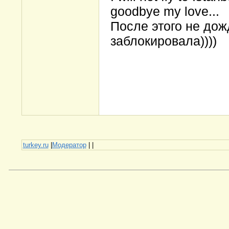
goodbye my love...
После этого не дож
заблокировала))))
turkey.ru
|
Модератор
|
|