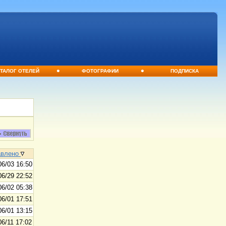
•
•
ТАЛОГ ОТЕЛЕЙ
ФОТОГРАФИИ
ПОДПИСКА
авлено
06/03 16:50
06/29 22:52
06/02 05:38
06/01 17:51
06/01 13:15
06/11 17:02