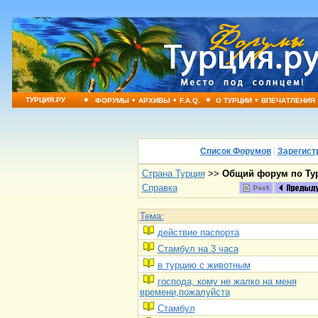
•
•
•
•
•
ТУРЦИЯ.РУ
ФОРУМЫ
АРХИВЫ
F.A.Q.
О ТУРЦИИ
ВПЕЧАТЛЕНИЯ
Список Форумов
|
Зарегист
Страна Турция
>>
Общий форум по Ту
Справка
Тема:
действие паспорта
Стамбул на 3 часа
в турцию с животным
господа, кому не жалко на меня
времени,пожалуйста
Стамбул