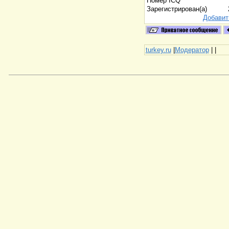
Номер ICQ
Зарегистрирован(а)
Добавит
turkey.ru
|
Модератор
|
|