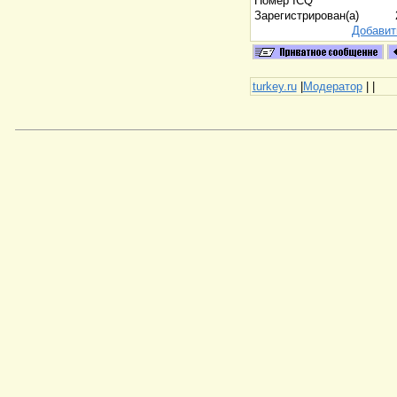
Номер ICQ
Зарегистрирован(а)
Добавит
turkey.ru
|
Модератор
|
|