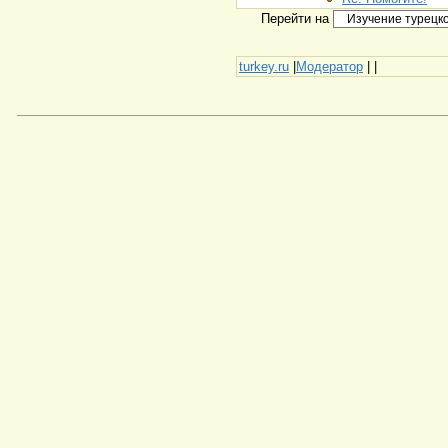
Перейти на
turkey.ru
|
Модератор
|
|