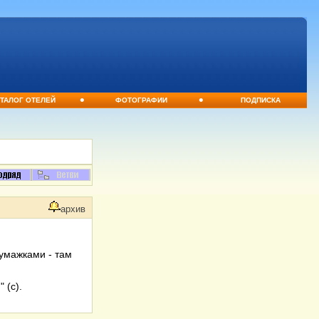
•
•
ТАЛОГ ОТЕЛЕЙ
ФОТОГРАФИИ
ПОДПИСКА
архив
бумажками - там
 (с).