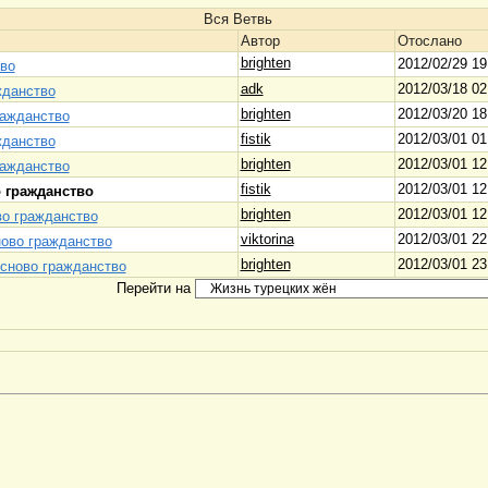
Вся Ветвь
Автор
Отослано
brighten
2012/02/29 19
тво
adk
2012/03/18 02
жданство
brighten
2012/03/20 18
ражданство
fistik
2012/03/01 01
жданство
brighten
2012/03/01 12
ражданство
fistik
2012/03/01 12
о гражданство
brighten
2012/03/01 12
во гражданство
viktorina
2012/03/01 22
ново гражданство
brighten
2012/03/01 23
 сново гражданство
Перейти на