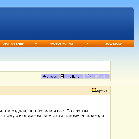
•
•
ТАЛОГ ОТЕЛЕЙ
ФОТОГРАФИИ
ПОДПИСКА
архив
и там отдали, поговорили и всё. По словам
ют ему отчёт живём ли мы там, к нему же приходит